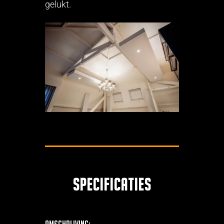
gelukt.
Specificaties
Omschrijving: