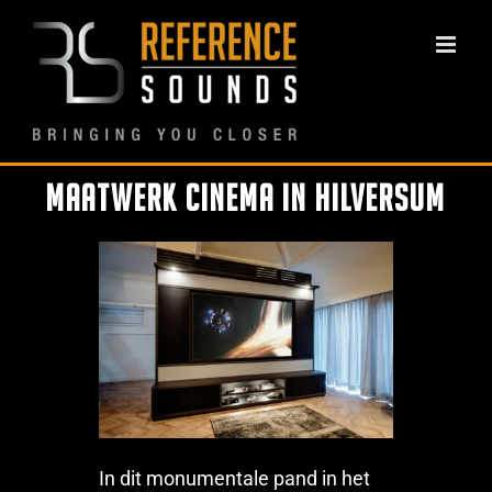
Ga
naar
inhoud
Maatwerk Cinema in Hilversum
In dit monumentale pand in het