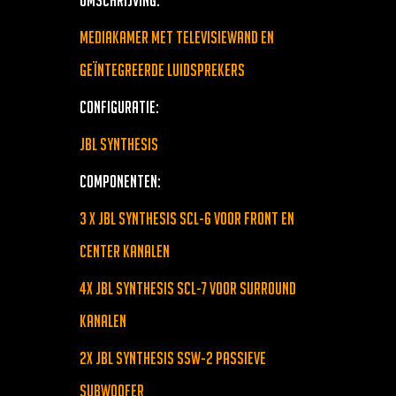
Mediakamer met televisiewand en
geïntegreerde luidsprekers
Configuratie:
JBL Synthesis
Componenten:
3 x JBL Synthesis SCL-6 voor front en
center kanalen
4x JBL Synthesis SCL-7 voor surround
kanalen
2x JBL Synthesis SSW-2 Passieve
Subwoofer