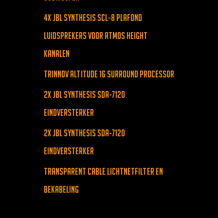
4x JBL Synthesis SCL-8 Plafond
Luidsprekers voor Atmos Height
kanalen
Trinnov Altitude 16 Surround Processor
2x JBL Synthesis SDA-7120
Eindversterker
2x JBL Synthesis SDA-7120
Eindversterker
Transparent Cable lichtnetfilter en
bekabeling