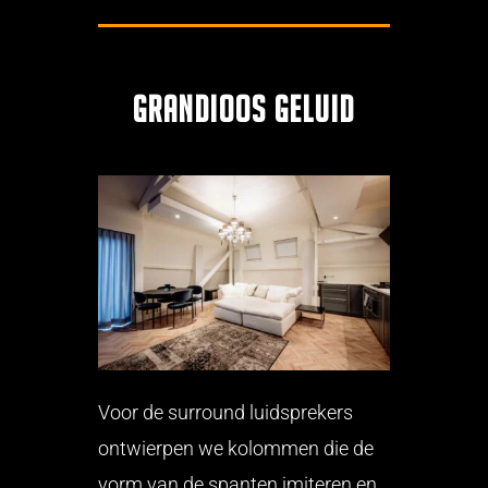
Grandioos geluid
Voor de surround luidsprekers
ontwierpen we kolommen die de
vorm van de spanten imiteren en