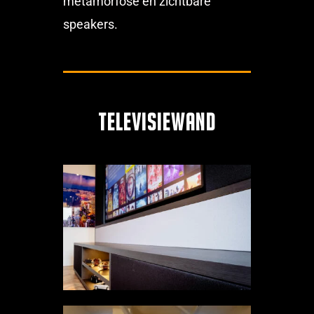
metamorfose en zichtbare
speakers.
Televisiewand