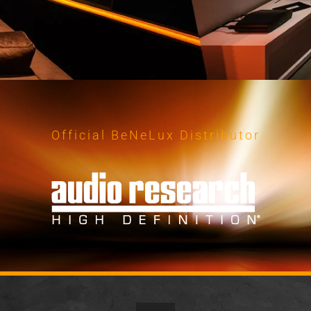
Official BeNeLux Distributor