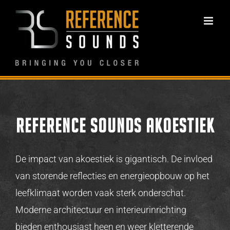
Ga
naar
inhoud
REFERENCE SOUNDS AKOESTIEK
De impact van akoestiek is gigantisch. De invloed
van storende reflecties en energieopbouw op het
leefklimaat worden vaak sterk onderschat.
Moderne architectuur en interieurinrichting
bieden enthousiast heen en weer kletterende