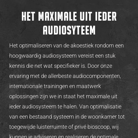
HET MAXIMALE UIT IEDER
AUDIOSYTEEM
Het optimaliseren van de akoestiek rondom een
hoogwaardig audiosysteem vereist een stuk
kennis die net wat specifieker is. Door onze
ervaring met de allerbeste audiocomponenten,
internationale trainingen en maatwerk
oplossingen zijn we in staat het maximale uit
ieder audiosysteem te halen. Van optimalisatie
van een bestaand systeem in de woonkamer tot
toegewijde luisterruimte of privé bioscoop, wij
kunnen je adviseren en realiseren de optimale