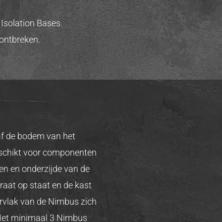
Isolation Bases.
ontbreken.
af de bodem van het
eschikt voor componenten
en en onderzijde van de
aat op staat en de kast
pervlak van de Nimbus zich
. Met minimaal 3 Nimbus