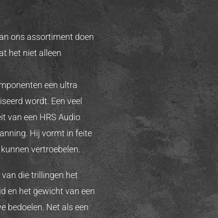
aan ons assortiment doen
t het niet alleen
omponenten een ultra
seerd wordt. Een veel
eit van een HRS Audio
nning. Hij vormt in feite
 kunnen vertroebelen.
an die trillingen het
heid en het gewicht van een
e bedoelen. Net als een