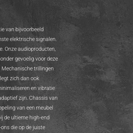
tie van bijvoorbeeld
te elektrische signalen.
se. Onze audioproducten,
zonder gevoelig voor deze
. Mechanische trillingen
legt zich dan ook
minimaliseren en vibratie
daptief zijn. Chassis van
oppeling van een meubel
ij de ultieme high-end
ons die op de juiste