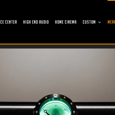
NCE CENTER
HIGH END AUDIO
HOME CINEMA
CUSTOM
MER