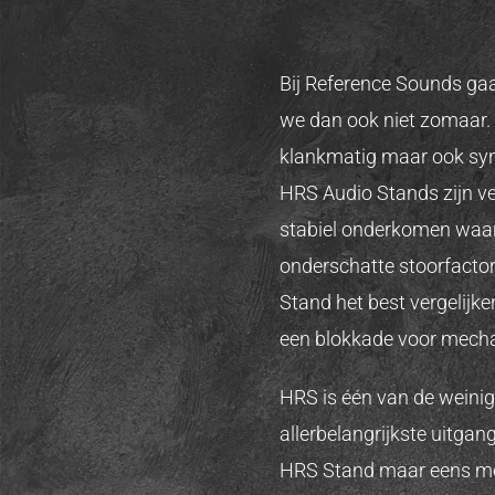
Bij Reference Sounds gaa
we dan ook niet zomaar. W
klankmatig maar ook syne
HRS Audio Stands zijn v
stabiel onderkomen waarb
onderschatte stoorfactor
Stand het best vergelijke
een blokkade voor mechan
HRS is één van de weinig
allerbelangrijkste uitgang
HRS Stand maar eens met 