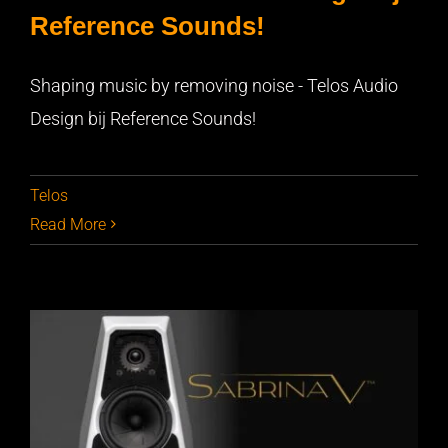
Reference Sounds!
Shaping music by removing noise – Telos Audio Design bij
Reference Sounds!
Shaping music by removing noise - Telos Audio
Design bij Reference Sounds!
Telos
Read More