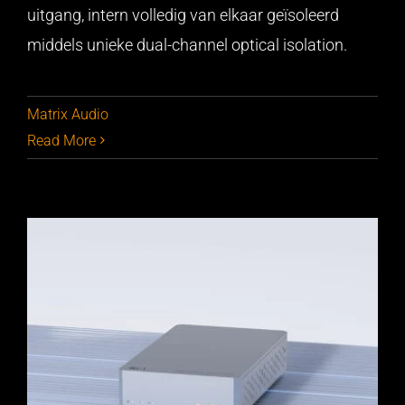
uitgang, intern volledig van elkaar geïsoleerd
middels unieke dual-channel optical isolation.
Matrix Audio
Read More