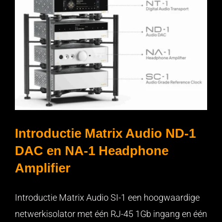
Introductie Matrix Audio ND-1
DAC en NA-1 Headphone
Amplifier
Introductie Matrix Audio ND-1 DAC en NA-1 Headphone
Amplifier
Introductie Matrix Audio SI-1 een hoogwaardige
netwerkisolator met één RJ-45 1Gb ingang en één