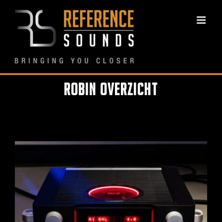
Ga
naar
inhoud
Robin overzicht