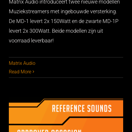
Matrix Audio introduceert twee nieuwe modellen
Introductie Matrix Audio MD-1 en MD-1P
Muziekstreamers met ingebouwde versterking.
De MD-1 levert 2x 150Watt en de zwarte MD-1P
levert 2x 300Watt. Beide modellen zijn uit
voorraad leverbaar!
Matrix Audio
Read More