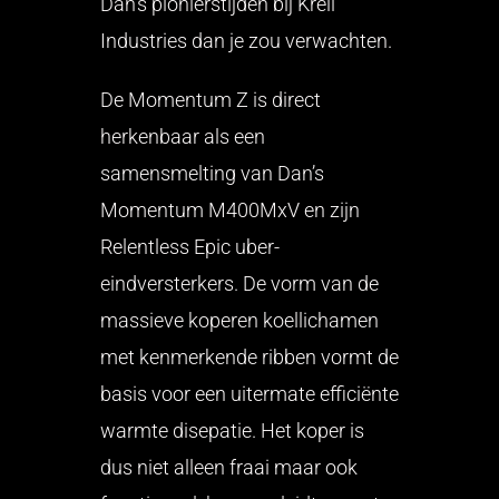
Dan’s pionierstijden bij Krell
Industries dan je zou verwachten.
De Momentum Z is direct
herkenbaar als een
samensmelting van Dan’s
Momentum M400MxV en zijn
Relentless Epic uber-
eindversterkers. De vorm van de
massieve koperen koellichamen
met kenmerkende ribben vormt de
basis voor een uitermate efficiënte
warmte disepatie. Het koper is
dus niet alleen fraai maar ook