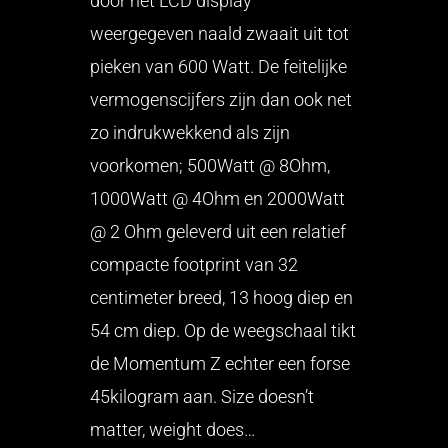
door het LCD display
weergegeven naald zwaait uit tot
pieken van 600 Watt. De feitelijke
vermogenscijfers zijn dan ook net
zo indrukwekkend als zijn
voorkomen; 500Watt @ 8Ohm,
1000Watt @ 4Ohm en 2000Watt
@ 2 Ohm geleverd uit een relatief
compacte footprint van 32
centimeter breed, 13 hoog diep en
54 cm diep. Op de weegschaal tikt
de Momentum Z echter een forse
45kilogram aan. Size doesn’t
matter, weight does…