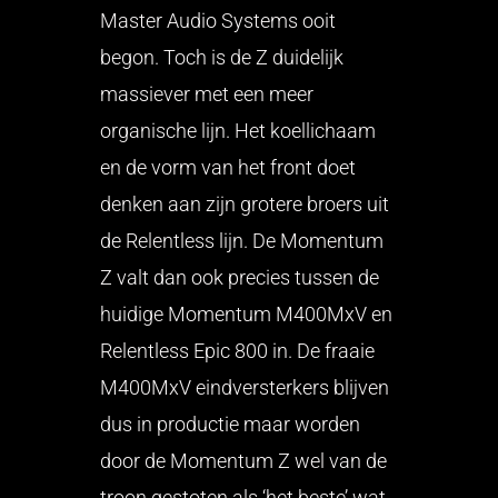
Master Audio Systems ooit
begon. Toch is de Z duidelijk
massiever met een meer
organische lijn. Het koellichaam
en de vorm van het front doet
denken aan zijn grotere broers uit
de Relentless lijn. De Momentum
Z valt dan ook precies tussen de
huidige Momentum M400MxV en
Relentless Epic 800 in. De fraaie
M400MxV eindversterkers blijven
dus in productie maar worden
door de Momentum Z wel van de
troon gestoten als ‘het beste’ wat