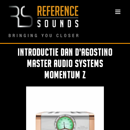
Ga
naar
inhoud
Introductie Dan D’Agostino
Master Audio Systems
Momentum Z