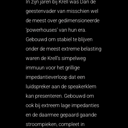
In zijn jaren bij Krell was Dan de
geestenvader van misschien wel
de meest over gedimensioneerde
‘powerhouses’ van hun era.
Gebouwd om stabiel te blijven
onder de meest extreme belasting
waren de Krell’s simpelweg
immuun voor het grillige
impedantieverloop dat een
luidspreker aan de speakerklem
kan presenteren. Gebouwd om
ook bij extreem lage impedanties
en de daarmee gepaard gaande
stroompieken, compleet in