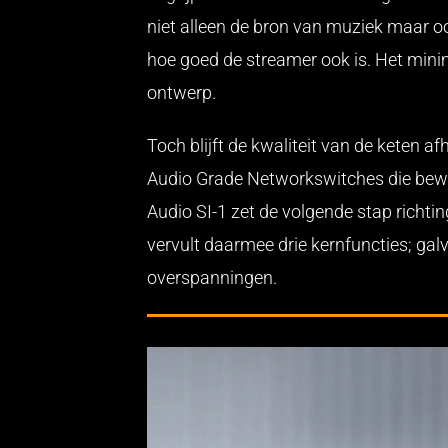
niet alleen de bron van muziek maar oo
hoe goed de streamer ook is. Het minim
ontwerp.
Toch blijft de kwaliteit van de keten 
Audio Grade Networkswitches die bewij
Audio SI-1 zet de volgende stap richt
vervult daarmee drie kernfuncties; galv
overspanningen.