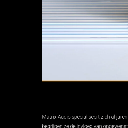
Matrix Audio specialiseert zich al ja
begrijpen ze de invloed van ongewenste