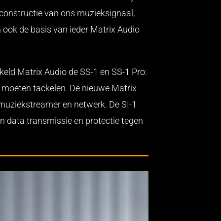
reconstructie van ons muzieksignaal,
 ook de basis van ieder Matrix Audio
kkeld Matrix Audio de SS-1 en SS-1 Pro:
g moeten tackelen. De nieuwe Matrix
 muziekstreamer en netwerk. De SI-1
an data transmissie en protectie tegen