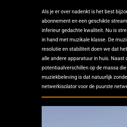
Als je er over nadenkt is het best bij
abonnement en een geschikte streamer
inferieur gedachte kwaliteit. Nu is s
in hand met muzikale klasse. De muz
resolutie en stabiliteit doen we dat h
alle andere apparatuur in huis. Naast 
potentiaalverschillen op de massa die
muziekbeleving is dat natuurlijk zond
netwerkisolator voor de puurste netw