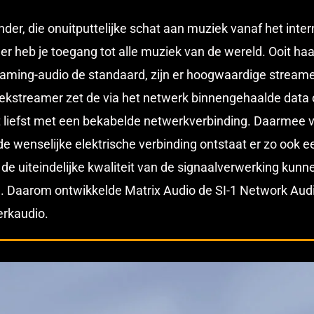
zonder, die onuitputtelijke schat aan muziek vanaf het int
 heb je toegang tot alle muziek van de wereld. Ooit ha
treaming-audio de standaard, zijn er hoogwaardige strea
iekstreamer zet de via het netwerk binnengehaalde data
et liefst met een bekabelde netwerkverbinding. Daarmee v
de wenselijke elektrische verbinding ontstaat er zo ook e
 de uiteindelijke kwaliteit van de signaalverwerking kun
e. Daarom ontwikkelde Matrix Audio de SI-1 Network Audio
erkaudio.