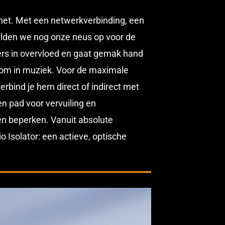
ernet. Met een netwerkverbinding, een
alden we nog onze neus op voor de
mers in overvloed en gaat gemak hand
 om in muziek. Voor de maximale
erbind je hem direct of indirect met
en pad voor vervuiling en
nen beperken. Vanuit absolute
 Isolator: een actieve, optische