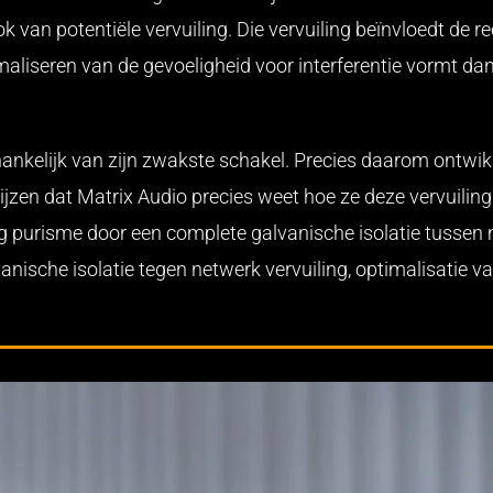
k van potentiële vervuiling. Die vervuiling beïnvloedt de 
aliseren van de gevoeligheid voor interferentie vormt dan
afhankelijk van zijn zwakste schakel. Precies daarom ontwi
zen dat Matrix Audio precies weet hoe ze deze vervuilin
ing purisme door een complete galvanische isolatie tussen
anische isolatie tegen netwerk vervuiling, optimalisatie v