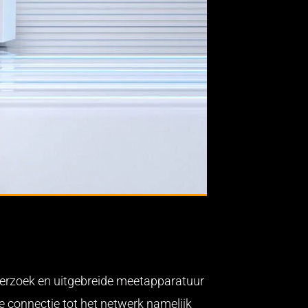
derzoek en uitgebreide meetapparatuur
e connectie tot het netwerk namelijk