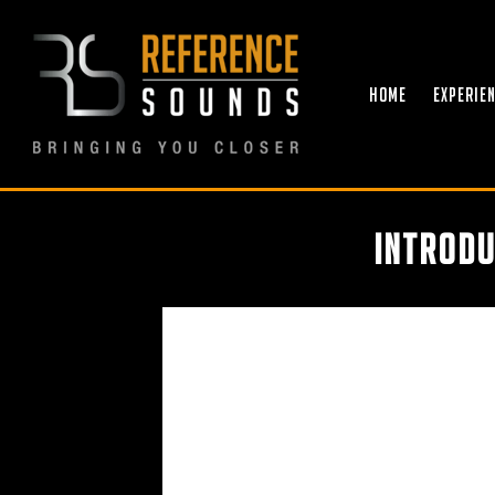
Ga
naar
inhoud
HOME
EXPERIE
Introdu