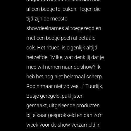
al een beetje te jeuken. Tegen die
tijd zijn de meeste
showdeelnames al toegezegd en
met een beetje pech al betaald
ook. Het ritueel is eigenlijk altijd
hetzelfde. “Mike, wat denk jij dat je
mee wil nemen naar de show? Ik
heb het nog niet helemaal scherp
Robin maar niet zo veel…” Tuurlijk.
Busje geregeld, paklijsten
gemaakt, uitgeleende producten
bij elkaar gesprokkeld en dan zo’n
week voor de show verzameld in