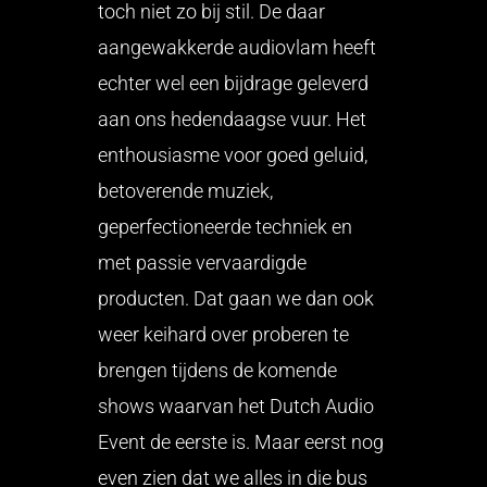
toch niet zo bij stil. De daar
aangewakkerde audiovlam heeft
echter wel een bijdrage geleverd
aan ons hedendaagse vuur. Het
enthousiasme voor goed geluid,
betoverende muziek,
geperfectioneerde techniek en
met passie vervaardigde
producten. Dat gaan we dan ook
weer keihard over proberen te
brengen tijdens de komende
shows waarvan het Dutch Audio
Event de eerste is. Maar eerst nog
even zien dat we alles in die bus