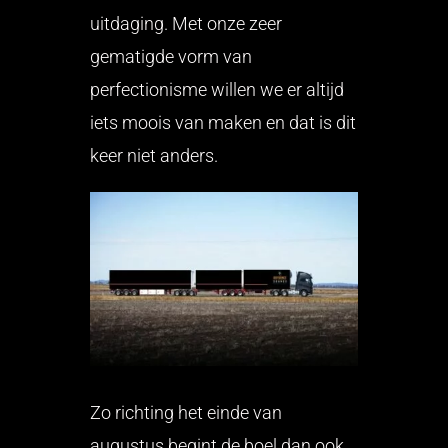
uitdaging. Met onze zeer
gematigde vorm van
perfectionisme willen we er altijd
iets moois van maken en dat is dit
keer niet anders.
Zo richting het einde van
augustus begint de boel dan ook