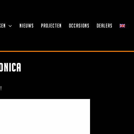
KEN
NIEUWS
PROJECTEN
OCCASIONS
DEALERS
onica
!