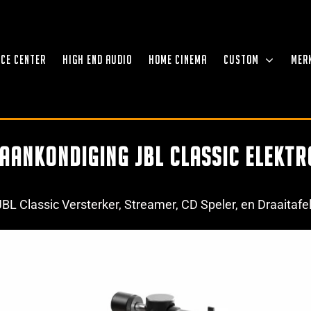
NCE CENTER
HIGH END AUDIO
HOME CINEMA
CUSTOM
MER
aankondiging JBL Classic Elektr
JBL Classic Versterker, Streamer, CD Speler, en Draaitafel