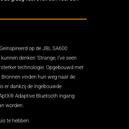
 Geïnspireerd op de JBL SA600
e kunnen denken ‘Strange, I’ve seen
ersterker technologie. Opgebouwd met
t. Bronnen vinden hun weg naar de
 is er dankzij de ingebouwde
 AptX® Adaptive Bluetooth ingang
kan worden.
is te hebben.