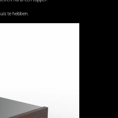
uis te hebben.