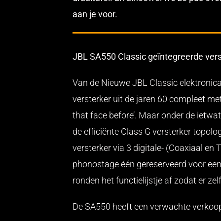
aan je voor.
JBL SA550 Classic geïntegreerde vers
Van de Nieuwe JBL Classic elektronica
versterker uit de jaren 60 compleet me
that face before’. Maar onder de ietw
de efficiënte Class G versterker topo
versterker via 3 digitale- (Coaxiaal e
phonostage één gereserveerd voor een
ronden het functielijstje af zodat er z
De SA550 heeft een verwachte verkoopp