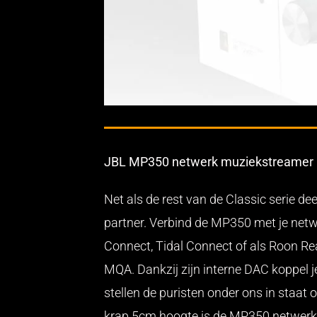
JBL MP350 netwerk muziekstreamer
Net als de rest van de Classic serie d
partner. Verbind de MP350 met je netwe
Connect, Tidal Connect of als Roon R
MQA. Dankzij zijn interne DAC koppel 
stellen de puristen onder ons in staat
krap 5cm hoogte is de MP350 netwerk 