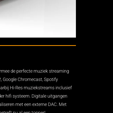
aarmee de perfecte muziek streaming
y2, Google Chromecast, Spotify
rbij Hi-Res muziekstreams inclusief
r hifi systeem. Digitale uitgangen
maliseren met een externe DAC. Met
treft nu al een topper!