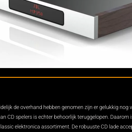
delijk de overhand hebben genomen zijn er gelukkig nog 
van CD spelers is echter behoorlijk teruggelopen. Daarom
lassic elektronica assortiment. De robuuste CD lade acce