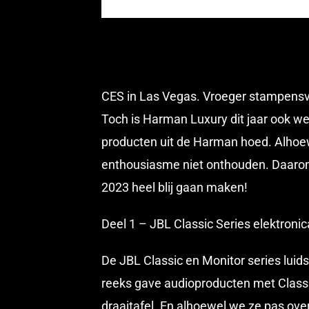
CES in Las Vegas. Vroeger stampensvo
Toch is Harman Luxury dit jaar ook we
producten uit de Harman hoed. Alhoew
enthousiasme niet onthouden. Daarom 
2023 heel blij gaan maken!
Deel 1 – JBL Classic Series elektronic
De JBL Classic en Monitor series luid
reeks gave audioproducten met Class
draaitafel. En alhoewel we ze pas over