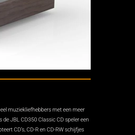
veel muziekliefhebbers met een meer
 is de JBL CD350 Classic CD speler een
pteert CD’s, CD-R en CD-RW schijfjes