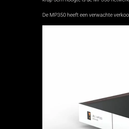
De MP350 heeft een verwachte verkoopp