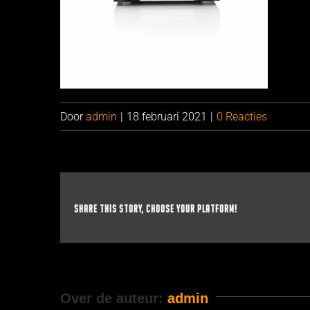
Door
admin
|
18 februari 2021
|
0 Reacties
Share This Story, Choose Your Platform!
Over de auteur:
admin