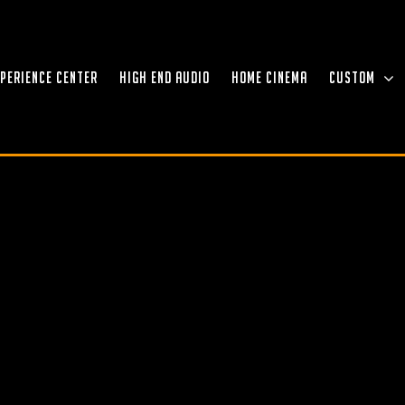
XPERIENCE CENTER
HIGH END AUDIO
HOME CINEMA
CUSTOM