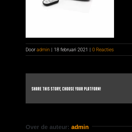
Door
admin
|
18 februari 2021
|
0 Reacties
Share This Story, Choose Your Platform!
Over de auteur:
admin