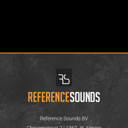
Reference Sounds BV
Chroomstraat 2 | 1362 JK Almere