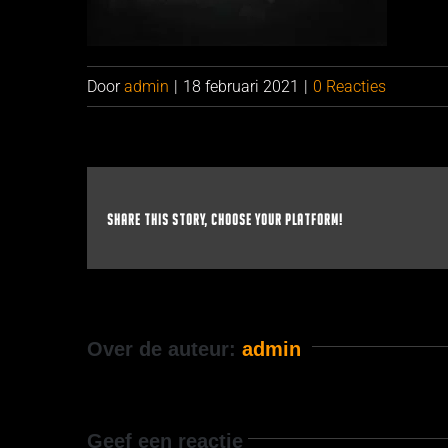
Door
admin
|
18 februari 2021
|
0 Reacties
Share This Story, Choose Your Platform!
Over de auteur:
admin
Geef een reactie