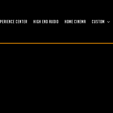
XPERIENCE CENTER
HIGH END AUDIO
HOME CINEMA
CUSTOM