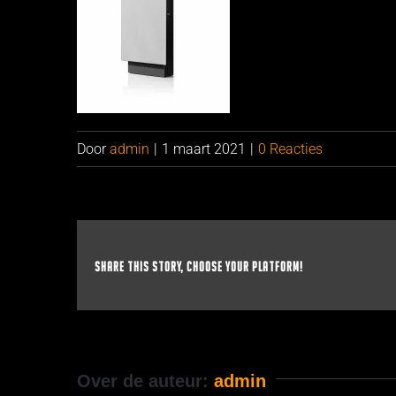
Door
admin
|
1 maart 2021
|
0 Reacties
Share This Story, Choose Your Platform!
Over de auteur:
admin