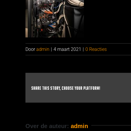
Door
admin
|
4 maart 2021
|
0 Reacties
Share This Story, Choose Your Platform!
Over de auteur:
admin