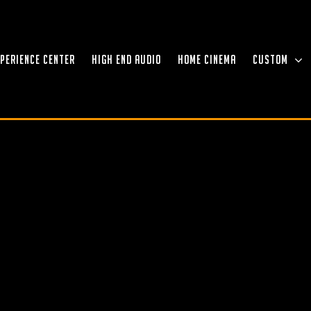
XPERIENCE CENTER
HIGH END AUDIO
HOME CINEMA
CUSTOM