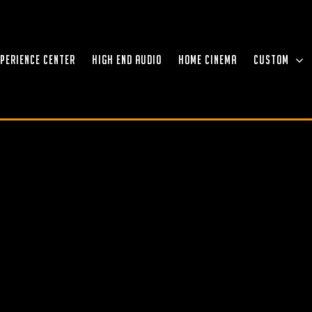
XPERIENCE CENTER
HIGH END AUDIO
HOME CINEMA
CUSTOM