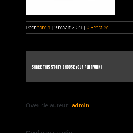
Door
admin
|
9 maart 2021
|
0 Reacties
Share This Story, Choose Your Platform!
Over de auteur:
admin
Geef een reactie