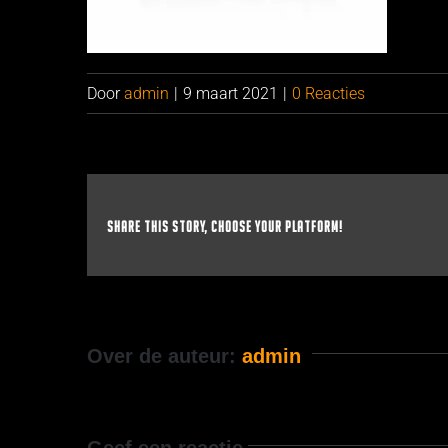
Door
admin
|
9 maart 2021
|
0 Reacties
Share This Story, Choose Your Platform!
Over de auteur:
admin
Geef een reactie