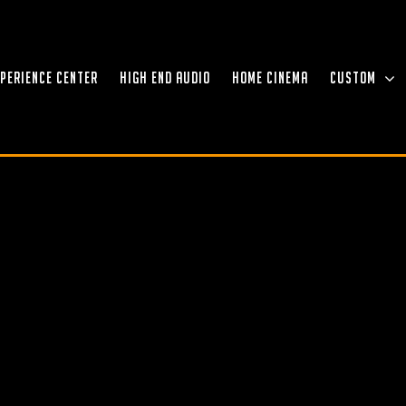
XPERIENCE CENTER
HIGH END AUDIO
HOME CINEMA
CUSTOM