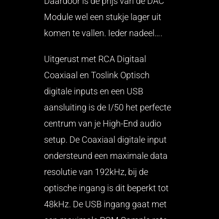
Daardoor is de prijs van de DAC
Module wel een stukje lager uit
komen te vallen. Ieder nadeel….
Uitgerust met RCA Digitaal
Coaxiaal en Toslink Optisch
digitale inputs en een USB
aansluiting is de I/50 het perfecte
centrum van je High-End audio
setup. De Coaxiaal digitale input
ondersteund een maximale data
resolutie van 192kHz, bij de
optische ingang is dit beperkt tot
48kHz. De USB ingang gaat met