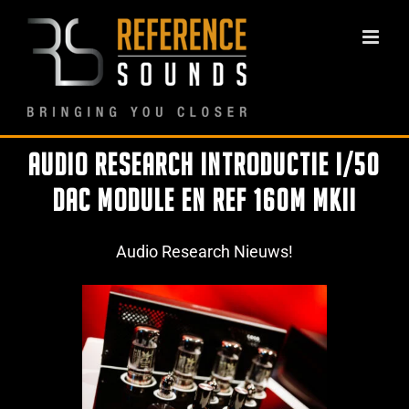
Ga
naar
inhoud
Audio Research Introductie I/50
Dac Module en Ref 160M MKII
Audio Research Nieuws!