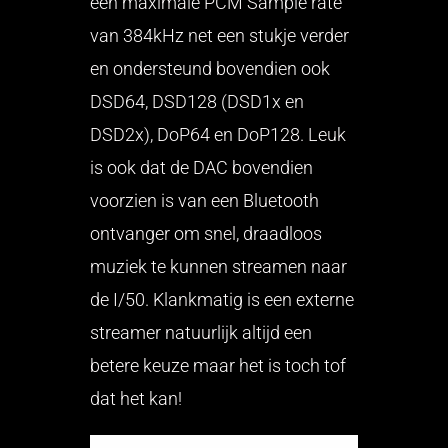
een maximale PCM Sample rate
van 384kHz net een stukje verder
en ondersteund bovendien ook
DSD64, DSD128 (DSD1x en
DSD2x), DoP64 en DoP128. Leuk
is ook dat de DAC bovendien
voorzien is van een Bluetooth
ontvanger om snel, draadloos
muziek te kunnen streamen naar
de I/50. Klankmatig is een externe
streamer natuurlijk altijd een
betere keuze maar het is toch tof
dat het kan!