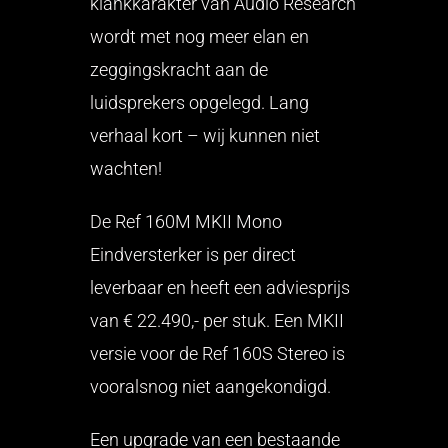
klankkarakter van Audio Research
wordt met nog meer elan en
zeggingskracht aan de
luidsprekers opgelegd. Lang
verhaal kort – wij kunnen niet
wachten!
De Ref 160M MKII Mono
Eindversterker is per direct
leverbaar en heeft een adviesprijs
van € 22.490,- per stuk. Een MKII
versie voor de Ref 160S Stereo is
vooralsnog niet aangekondigd.
Een upgrade van een bestaande