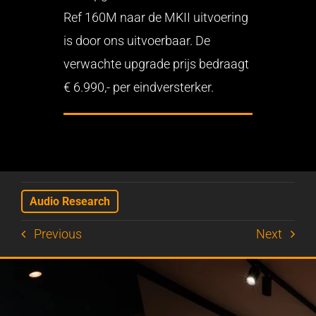
Ref 160M naar de MKII uitvoering
is door ons uitvoerbaar. De
verwachte upgrade prijs bedraagt
€ 6.990,- per eindversterker.
Audio Research
Previous
Next