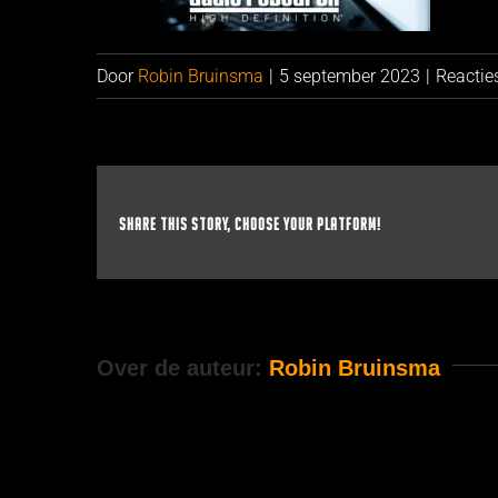
Door
Robin Bruinsma
|
5 september 2023
|
Reactie
Share This Story, Choose Your Platform!
Over de auteur:
Robin Bruinsma